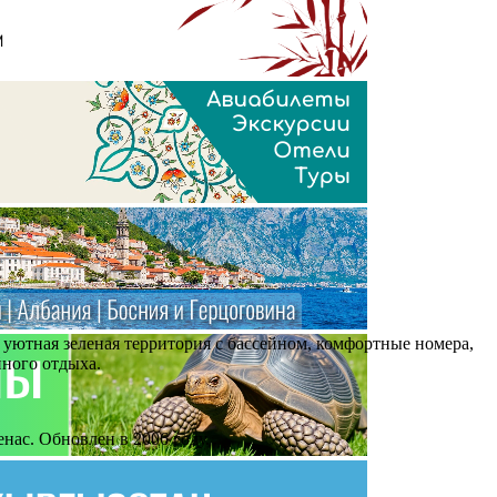
уютная зеленая территория с бассейном, комфортные номера,
йного отдыха.
нас. Обновлен в 2006 году.