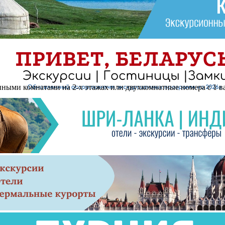
анными комнатами на 2-х этажах или двухкомнатные номера с 1 в