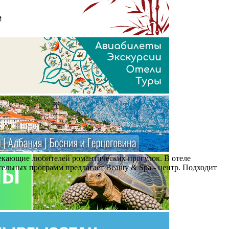
екающие любителей романтических прогулок. В отеле
ельных программ предлагает Beauty & Spa - центр. Подходит