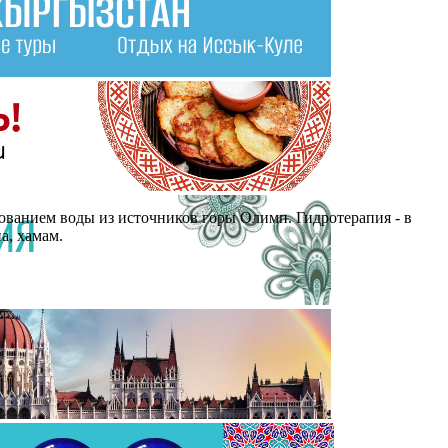
ьзованием воды из источников горы Олимп. Гидротерапия - в
а, хамам.