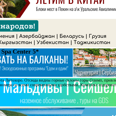
 Spa Center 5*
рта Литохоро. Отсюда видны горные склоны горы Олимп, привл
номера со всеми современными удобствами. Комплекс оздоровит