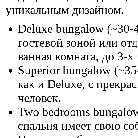
уникальным дизайном.
Deluxe bungalow (~30-
гостевой зоной или от
ванная комната, до 3-х
Superior bungalow (~35
как и Deluxe, с прекра
человек.
Two bedrooms bungalow
спальня имеет свою со