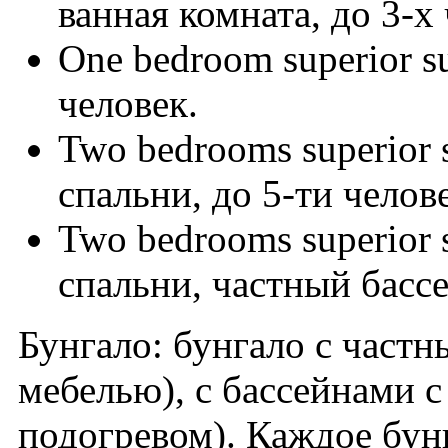
ванная комната, до 3-х
One bedroom superior su
человек.
Two bedrooms superior s
спальни, до 5-ти челов
Two bedrooms superior s
спальни, частный бассе
Бунгало: бунгало с частн
мебелью), с бассейнами с
подогревом). Каждое бун