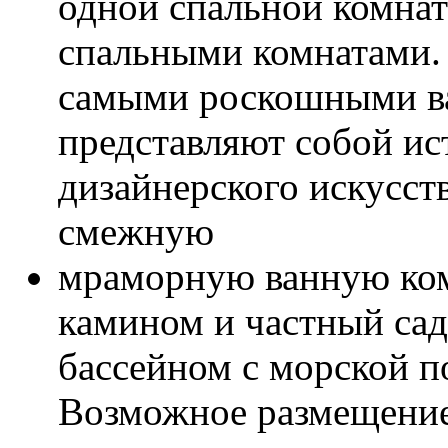
одной спальной комнат
спальными комнатами.
самыми роскошными в
представляют собой и
дизайнерского искусст
смежную
мраморную ванную ком
камином и частный сад
бассейном с морской п
Возможное размещение 