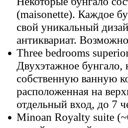
Некоторые бунгало сос
(maisonette). Каждое б
свой уникальный дизайн
антиквариат. Возможно
Three bedrooms superio
Двухэтажное бунгало, 
собственную ванную ко
расположенная на верх
отдельный вход, до 7 ч
Minoan Royalty suite (