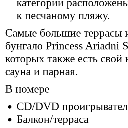
категории расположены
к песчаному пляжу.
Самые большие террасы и
бунгало Princess Ariadni S
которых также есть свой
сауна и парная.
В номере
CD/DVD проигрывател
Балкон/терраса