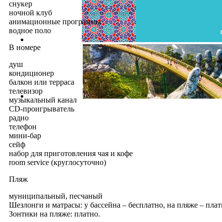
снукер
ночной клуб
анимационные программы
водное поло
В номере
душ
кондиционер
балкон или терраса
телевизор
музыкальный канал
CD-проигрыватель
радио
телефон
мини-бар
сейф
набор для приготовления чая и кофе
room service (круглосуточно)
Пляж
муниципальный, песчаный
Шезлонги и матрасы: у бассейна – бесплатно, на пляже – плат
Зонтики на пляже: платно.