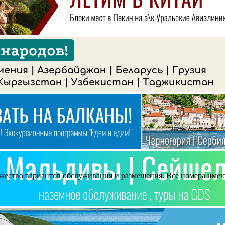
ножество вариантов обслуживания и размещения. Все номера имею