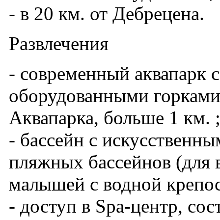
- в 20 км. от Дебрецена.
Развлечения
- современный аквапарк 
оборудованными горками
Аквапарка, больше 1 км. 
- бассейн с искусственн
пляжных бассейнов (для в
малышей с водной крепо
- доступ в Spa-центр, сос