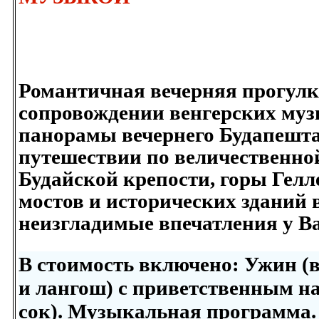
Романтичная вечерняя прогулк
сопровождении венгерских муз
панорамы вечернего Будапешта
путешествии по величественно
Будайской крепости, горы Гелл
мостов и исторических зданий 
неизгладимые впечатления у Вас
В стоимость включено:
Ужин (в
и лангош) с приветственным н
сок). Музыкальная программа.