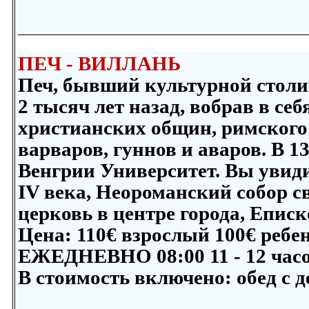
ПЕЧ - ВИЛЛАНЬ
Печ, бывший культурной столиц
2 тысяч лет назад, вобрав в с
христианских общин, римского
варваров, гуннов и аваров. В 1
Венгрии Университет. Вы увид
IV века, Неороманский собор с
церковь в центре города, Еписк
Цена: 11
0
€ взрослый 10
0
€ ребе
ЕЖЕДНЕВНО 08:00 11 - 12 час
В стоимость включено:
обед с 