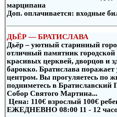
марципана
Доп. оплачивается:
входные би
ДЬЁР — БРАТИСЛАВА
Дьёр – уютный старинный город
отличный памятник городской 
красивых церквей, дворцов и з
барокко. Братислава поражает
центром. Вы прогуляетесь по ж
подниметесь в Братиславский Г
Собор Святого Мартина...
Цена: 11
0
€ взрослый
100
€ ребе
ЕЖЕДНЕВНО 08:00 11 - 12 час