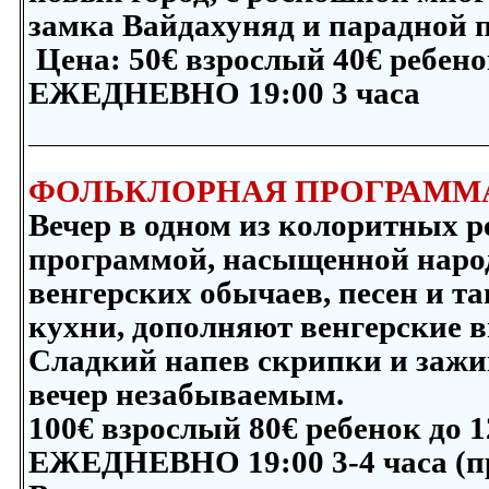
замка Вайдахуняд и парадной п
Цена: 5
0
€ взрослый 4
0
€ ребено
ЕЖЕДНЕВНО 19:00 3 часа
ФОЛЬКЛОРНАЯ ПРОГРАММА
Вечер в одном из колоритных 
программой, насыщенной наро
венгерских обычаев, песен и т
кухни, дополняют венгерские в
Сладкий напев скрипки и зажи
вечер незаб
100
€ взрослый
80
€ ребенок до 1
ЕЖЕДНЕВНО 19:00 3-4 часа (пр