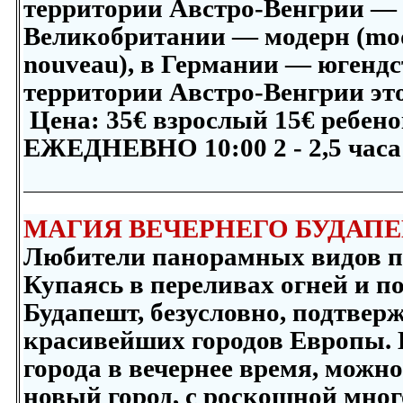
территории Австро-Венгрии — се
Великобритании — модерн (mod
nouveau), в Германии — югендст
территории Австро-Венгрии это
Цена:
35
€ взрослый
15
€ ребено
ЕЖЕДНЕВНО 10:00 2 - 2,5 часа
МАГИЯ ВЕЧЕРНЕГО БУДАП
Любители панорамных видов по
Купаясь в переливах огней и п
Будапешт, безусловно, подтвер
красивейших городов Европы. 
города в вечернее время, можно
новый город, с роскошной мно