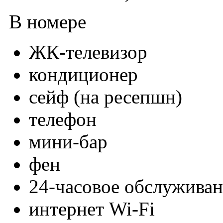
В номере
ЖК-телевизор
кондиционер
сейф (на ресепшн)
телефон
мини-бар
фен
24-часовое обслужива
интернет Wi-Fi