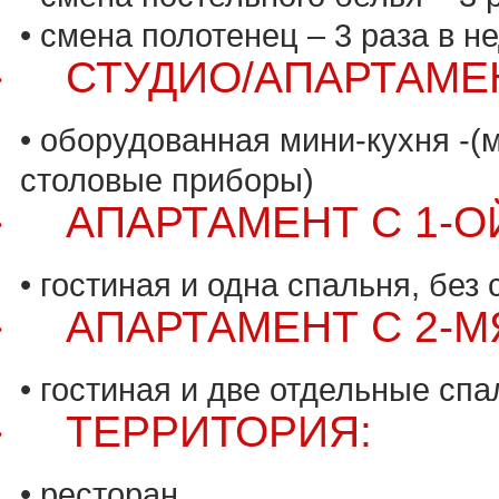
• смена полотенец – 3 раза в н
СТУДИО/АПАРТАМЕ
·
• оборудованная мини-кухня -(
столовые приборы)
АПАРТАМЕНТ С 1-О
·
• гостиная и одна спальня, без
АПАРТАМЕНТ С 2-
·
• гостиная и две отдельные сп
ТЕРРИТОРИЯ:
·
• ресторан