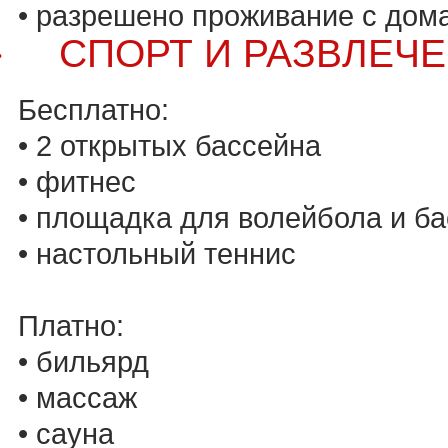
• разрешено проживание с дом
СПОРТ И РАЗВЛЕЧЕ
·
Бесплатно:
• 2 открытых бассейна
• фитнес
• площадка для волейбола и б
• настольный теннис
Платно:
• бильярд
• массаж
• сауна