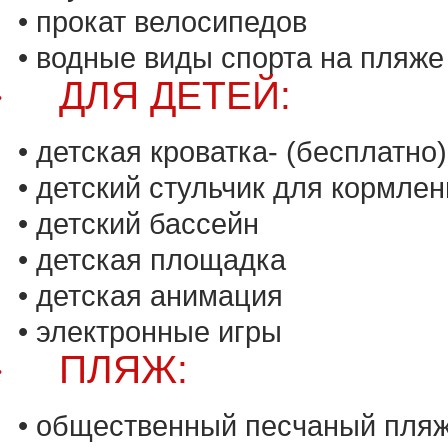
• прокат велосипедов
• водные виды спорта на пляже
ДЛЯ ДЕТЕЙ:
·
• детская кроватка- (бесплатно)
• детский стульчик для кормлен
• детский бассейн
• детская площадка
• детская анимация
• электронные игры
ПЛЯЖ:
·
• общественный песчаный пля