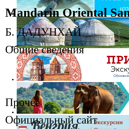
Mandarin Oriental Sa
Б. ДАДУНХАЙ
Общие сведения
Прочее
Официальный сайт