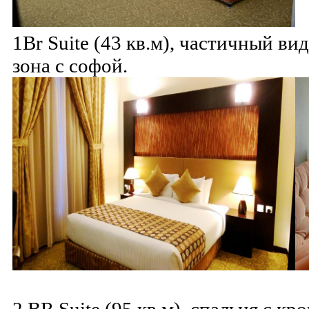
1Br Suite (43 кв.м), частичный ви
зона с софой.