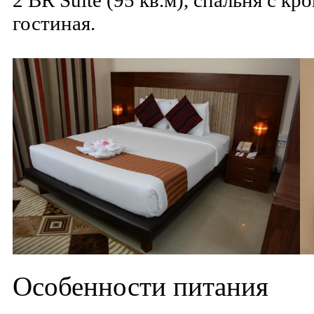
2 BR Suite (95 кв.м), спальня с кр
гостиная.
Особенности питания