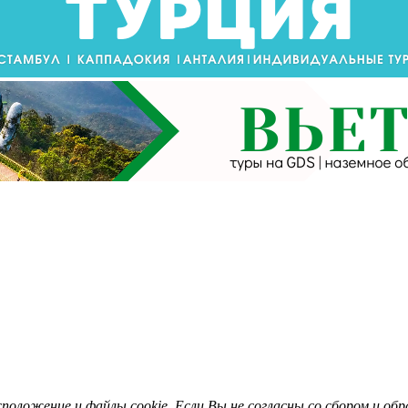
асположение и файлы cookie. Если Вы не согласны со сбором и о