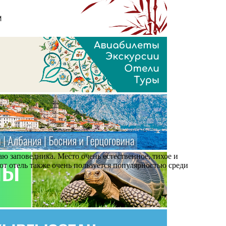
ю заповедника. Место очень естественное, тихое и
от отель также очень пользуется популярностью среди