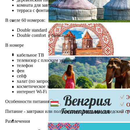
комната для завтрака
терраса с фонтаном
В отеле 60 номеров:
Double standard
Double comfort с балконом
В номере
кабельное ТВ
телевизор с плоским экраном
телефон
фен
сейф
халат (по запросу)
косметическое зеркало
интернет Wi-Fi
Особенности питания
Питание - завтраки или полупансион. Завтраки - шведский ст
Развлечения