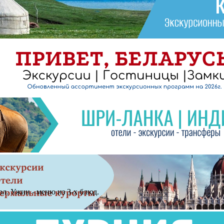
ол. Ужин - меню из 3-х блюд.