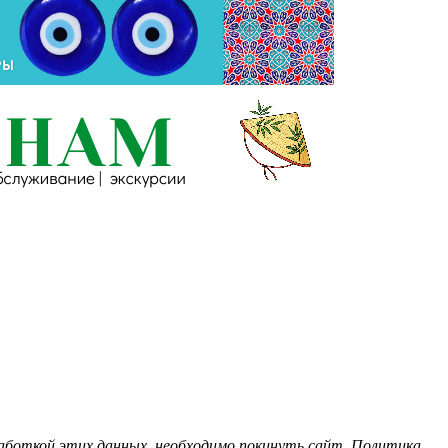
бработкой этих данных, необходимо покинуть сайт. Политика