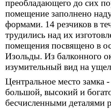
преобладающего до сих пор
помещение заполнено над
формами. 14 резчиков в те
трудились над их изготов
помещения посвящено в ос
Изольды. Из балконного о
изумительный вид на ущел
Центральное место замка -
большой, высокий и богат
бесчисленными деталями 