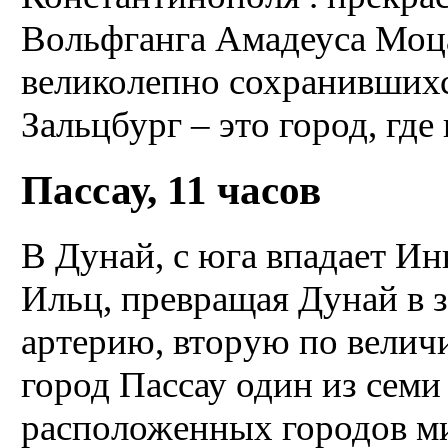
Вольфганга Амадеуса Моца
великолепно сохранившихс
Зальцбург – это город, где 
Пассау, 11 часов
В Дунай, с юга впадает Инн
Ильц, превращая Дунай в 
артерию, вторую по величи
город Пассау один из семи
расположенных городов ми