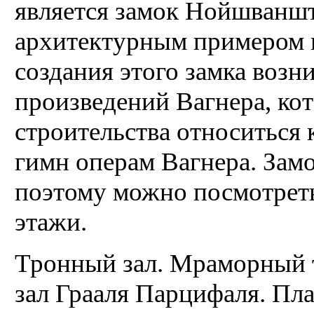
является замок Нойшваншт
архитектурным примером 
создания этого замка возн
произведений Вагнера, кот
строительства относиться к
гимн операм Вагнера. Замо
поэтому можно посмотреть
этажи.
Тронный зал. Мраморный т
зал Грааля Парцифаля. Пл