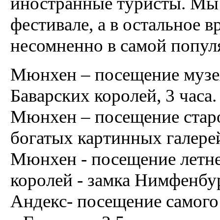
иностранные туристы. Мы 
фестивале, а в остальное в
несомненно в самой попул
Мюнхен – посещение музе
Баварских королей, 3 часа.
Мюнхен – посещение старо
богатых картинных галерей
Мюнхен - посещение летне
королей - замка Нимфенбург
Андекс- посещение самого