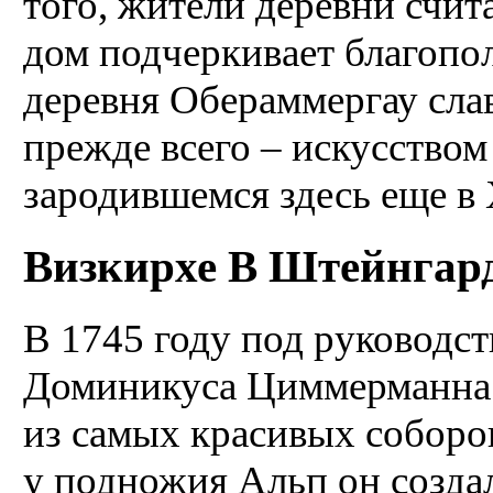
того, жители деревни счит
дом подчеркивает благопол
деревня Обераммергау сла
прежде всего – искусством
зародившемся здесь еще в X
Визкирхе В Штейнгарде
В 1745 году под руководс
Доминикуса Циммерманна 
из самых красивых соборо
у подножия Альп он созда