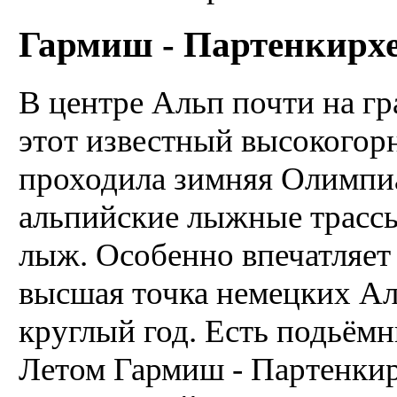
Гармиш - Партенкирхен
В центре Альп почти на гр
этот известный высокогор
проходила зимняя Олимпи
альпийские лыжные трассы
лыж. Особенно впечатляет
высшая точка немецких Ал
круглый год. Есть подьёмн
Летом Гармиш - Партенкир