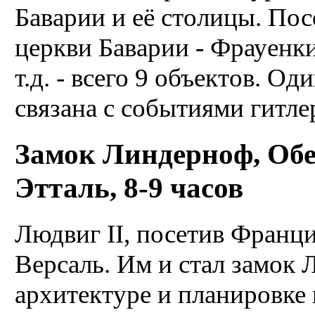
Баварии и её столицы. По
церкви Баварии - Фрауенк
т.д. - всего 9 объектов. О
связана с событиями гитлер
Замок Линдерноф, Обе
Этталь, 8-9 часов
Людвиг II, посетив Франц
Версаль. Им и стал замок Л
архитектуре и планировке