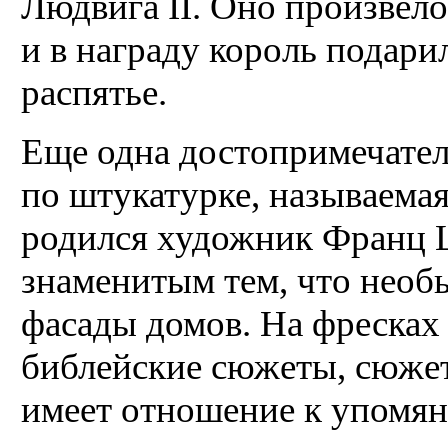
Людвига II. Оно произвело
и в награду король подар
распятье.
Еще одна достопримечател
по штукатурке, называемая 
родился художник Франц 
знаменитым тем, что необ
фасады домов. На фресках
библейские сюжеты, сюжеты
имеет отношение к упомя