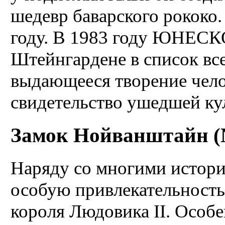
шедевр баварского рококо.
году. В 1983 году ЮНЕСКО
Штейнгардене в список вс
выдающееся творение челов
свидетельство ушедшей ку
Замок Нойванштайн (N
Наряду со многими истор
особую привлекательность
короля Людовика II. Особ