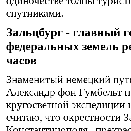
одиночестве толпы турист
спутниками.
Зальцбург - главный г
федеральных земель р
часов
Знаменитый немецкий пут
Александр фон Гумбельт п
кругосветной экспедиции н
считаю, что окрестности З
Константинополя . прекрас