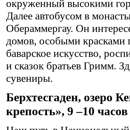
окруженный высокими гор
Далее автобусом в монасты
Обераммергау. Он интере
домов, особыми красками 
баварское искусство, рос
и сказок братьев Гримм. З
сувениры.
Берхтесгаден, озеро К
крепость», 9 –10 часо