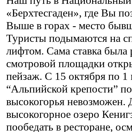
Наш путь в Национальный
«Берхтесгаден», где Вы по
Выше в горах - место бывш
Туристы подымаются на с
лифтом. Сама ставка была 
смотровой площадки откр
пейзаж. С 15 октября по 1
“Альпийской крепости” п
высокогорья невозможен. 
высокогорное озеро Кенигз
пообедать в ресторане, ос