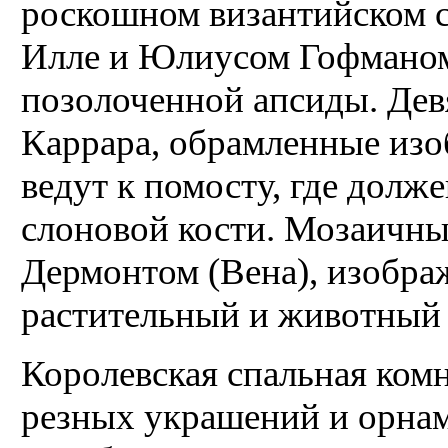
роскошном византийском с
Илле и Юлиусом Гофманом.
позолоченной апсиды. Дев
Каррара, обрамленные изо
ведут к помосту, где долже
слоновой кости. Мозаичны
Дермонтом (Вена), изобра
растительный и животный
Королевская спальная ком
резных украшений и орнам