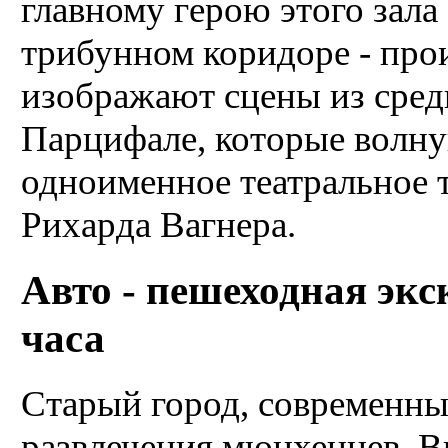
главному герою этого зала
трибунном коридоре - про
изображают сцены из сред
Парцифале, которые волн
одноименное театральное 
Рихарда Вагнера.
Авто - пешеходная экс
часа
Старый город, современны
развлечения мюнхенцев. В