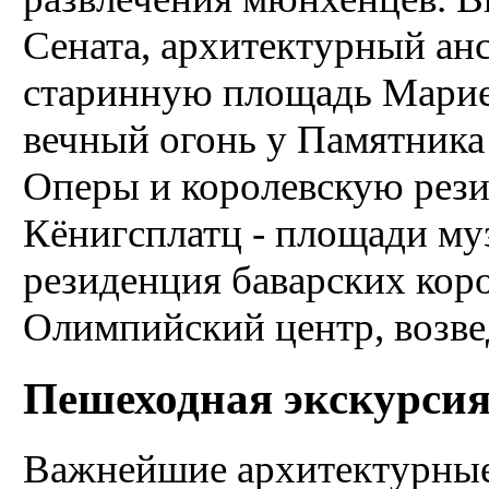
Сената, архитектурный ан
старинную площадь Марие
вечный огонь у Памятника
Оперы и королевскую рези
Кёнигсплатц - площади му
резиденция баварских коро
Олимпийский центр, возве
Пешеходная экскурсия
Важнейшие архитектурные