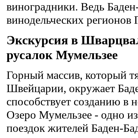
виноградники. Ведь Баден-
винодельческих регионов 
Экскурсия в Шварцваль
русалок Мумельзее
Горный массив, который тя
Швейцарии, окружает Баде
способствует созданию в 
Озеро Мумельзее - одно и
поездок жителей Баден-Бад