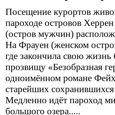
Посещение курортов живоп
пароходе островов Херрен
(остров мужчин) расположе
На Фрауен (женском остров
где закончила свою жизнь
прозвищу «Безобразная гер
одноимённом романе Фейхт
старейших сохранившихся 
Медленно идёт пароход м
большого озера.....