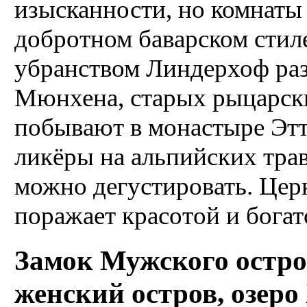
изысканности, но комнаты
добротном баварском стил
убранством Линдерхоф раз
Мюнхена, старых рыцарски
побывают в монастыре Этта
ликёры на альпийских трав
можно дегустировать. Цер
поражает красотой и богат
Замок Мужского остро
женский остров, озеро 