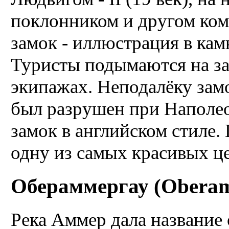
поклонником и другом комп
замок - иллюстрация в кам
Туристы подымаются на з
экипажах. Неподалёку зам
был разрушен при Наполео
замок в английском стиле.
одну из самых красивых ц
Обераммергау (Obera
Река Аммер дала название