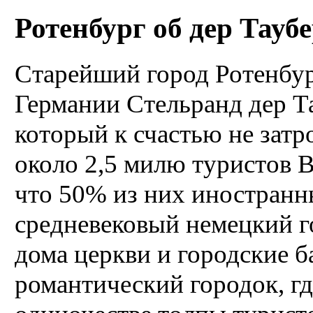
Ротенбург об дер Таубе
Cтарейший город Ротенбур
Германии Стельранд дер Т
который к счастью не затр
около 2,5 милю туристов В
что 50% из них иностранн
средневековый немецкий г
дома церкви и городские 
романтический городок, гд