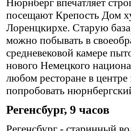
Нюрнберг впечатляет стро
посещают Крепость Дом х
Лоренцкирхе. Старую база
можно побывать в своеобр
средневековой камере пыт
нового Немецкого национа
любом ресторане в центре 
попробовать нюрнбергский
Регенсбург, 9 часов
Регенсбург - старинный во