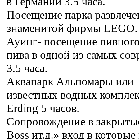
в Германии 3.5 часа.
Посещение парка развле
знаменитой фирмы LEGO. 
Ауинг- посещение пивного 
пива в одной из самых со
3.5 часа.
Аквапарк Альпомары или 
известных водных комплек
Erding 5 часов.
Сопровождение в закрыты
Boss ит.д.» вход в которы