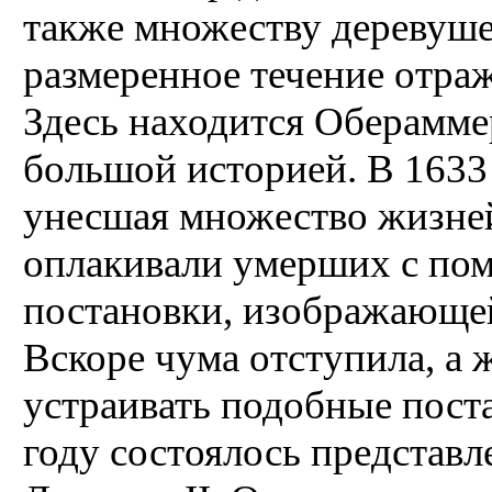
также множеству деревушек
размеренное течение отра
Здесь находится Оберамме
большой историей. В 1633
унесшая множество жизне
оплакивали умерших с по
постановки, изображающей
Вскоре чума отступила, а 
устраивать подобные поста
году состоялось представл