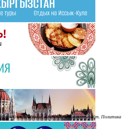
бработкой этих данных, необходимо покинуть сайт. Политика