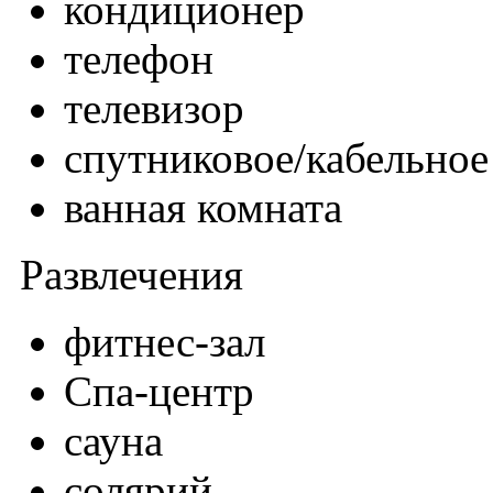
кондиционер
телефон
телевизор
спутниковое/кабельно
ванная комната
Развлечения
фитнес-зал
Спа-центр
сауна
солярий