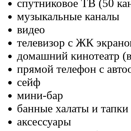
спутниковое ТВ (50 ка
музыкальные каналы
видео
телевизор с ЖК экран
домашний кинотеатр (в
прямой телефон с авто
сейф
мини-бар
банные халаты и тапки
аксессуары