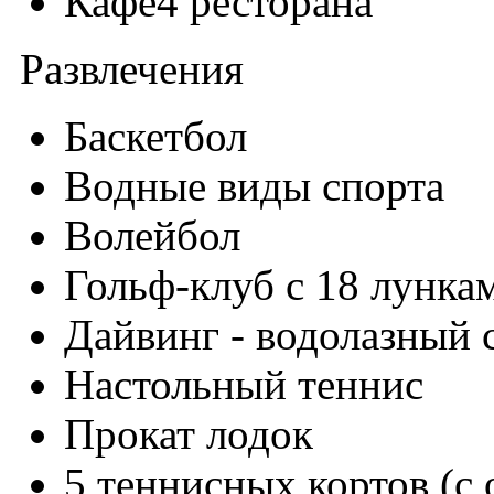
Кафе4 ресторана
Развлечения
Баскетбол
Водные виды спорта
Волейбол
Гольф-клуб с 18 лункам
Дайвинг - водолазный 
Настольный теннис
Прокат лодок
5 теннисных кортов (с 