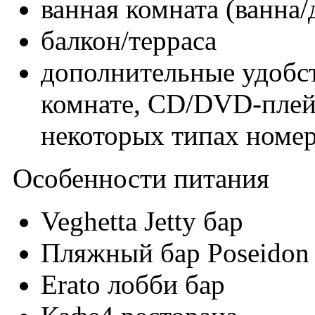
ванная комната (ванна
балкон/терраса
дополнительные удобст
комнате, CD/DVD-плейе
некоторых типах номе
Особенности питания
Veghetta Jetty бар
Пляжный бар Poseidon
Erato лобби бар