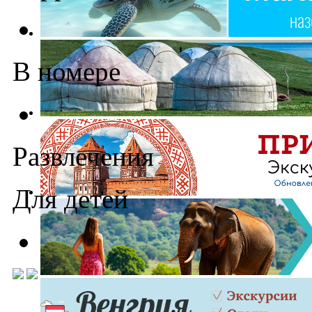
В номере
Развлечения
Для детей