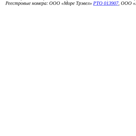
Реестровые номера: ООО «Море Трэвел»
РТО 013907
, ООО «