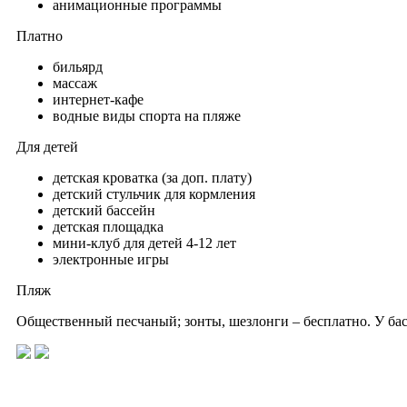
анимационные программы
Платно
бильярд
массаж
интернет-кафе
водные виды спорта на пляже
Для детей
детская кроватка (за доп. плату)
детский стульчик для кормления
детский бассейн
детская площадка
мини-клуб для детей 4-12 лет
электронные игры
Пляж
Общественный песчаный; зонты, шезлонги – бесплатно. У бас