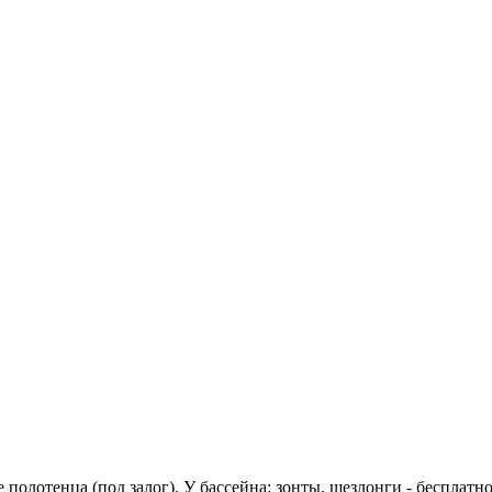
олотенца (под залог). У бассейна: зонты, шезлонги - бесплатно