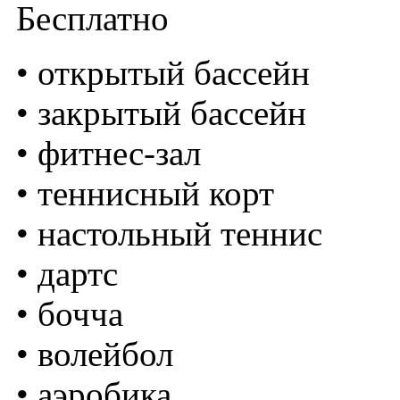
Бесплатно
• открытый бассейн
• закрытый бассейн
• фитнес-зал
• теннисный корт
• настольный теннис
• дартс
• бочча
• волейбол
• аэробика