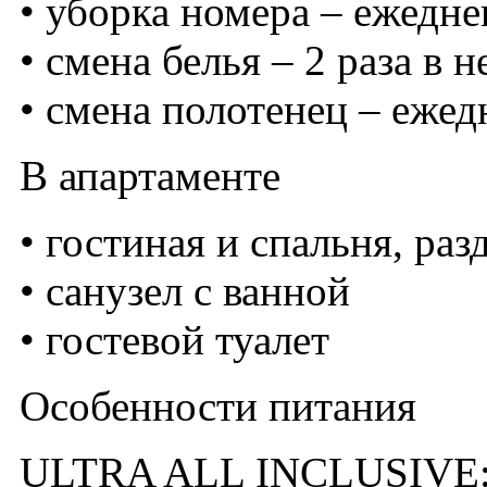
• уборка номера – ежедне
• смена белья – 2 раза в 
• смена полотенец – ежед
В апартаменте
• гостиная и спальня, ра
• санузел с ванной
• гостевой туалет
Особенности питания
ULTRA ALL INCLUSIVE: ш