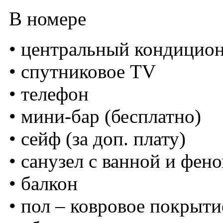
В номере
• центральный кондицио
• спутниковое TV
• телефон
• мини-бар (бесплатно)
• сейф (за доп. плату)
• санузел с ванной и фен
• балкон
• пол – ковровое покрыти