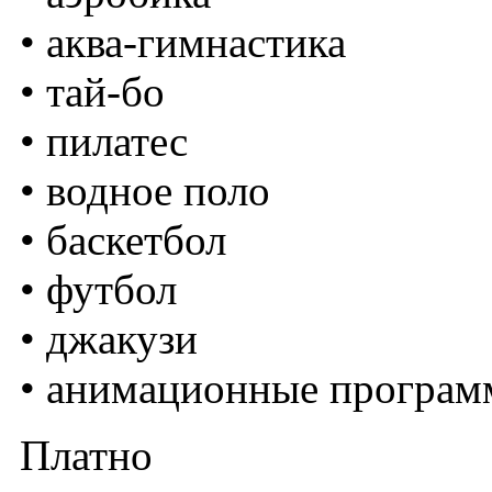
• аква-гимнастика
• тай-бо
• пилатес
• водное поло
• баскетбол
• футбол
• джакузи
• анимационные програ
Платно