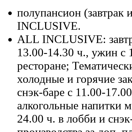
полупансион (завтрак 
INCLUSIVE.
ALL INCLUSIVE: завтрак
13.00-14.30 ч., ужин с 
ресторане; Тематически
холодные и горячие за
снэк-баре с 11.00-17.0
алкогольные напитки м
24.00 ч. в лобби и снэ
производства за доп. пл