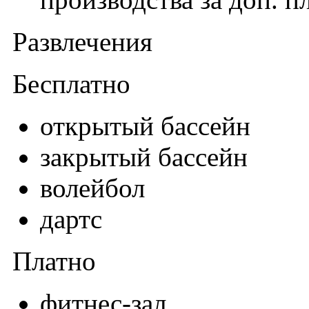
Развлечения
Бесплатно
открытый бассейн
закрытый бассейн
волейбол
дартс
Платно
фитнес-зал