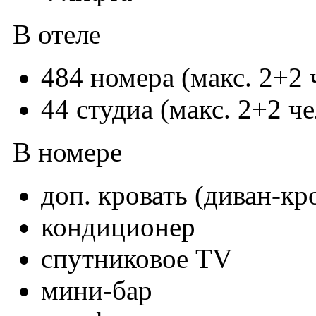
В отеле
484 номерa (макс. 2+2 ч
44 студиа (макс. 2+2 че
В номере
доп. кровать (диван-кр
кондиционер
спутниковое TV
мини-бар