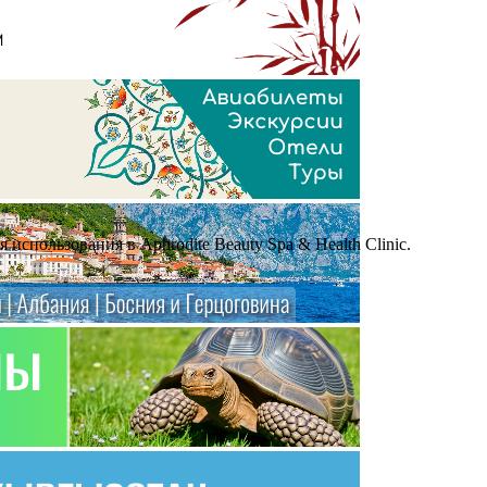
спользования в Aphrodite Beauty Spa & Health Clinic.