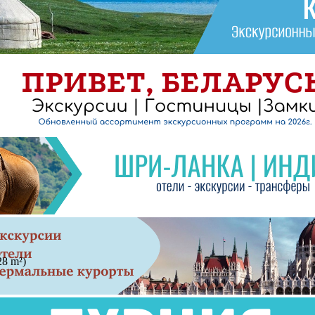
28 m²)