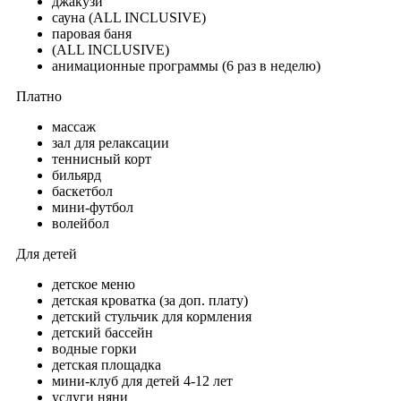
джакузи
сауна (ALL INCLUSIVE)
паровая баня
(ALL INCLUSIVE)
анимационные программы (6 раз в неделю)
Платно
массаж
зал для релаксации
теннисный корт
бильярд
баскетбол
мини-футбол
волейбол
Для детей
детское меню
детская кроватка (за доп. плату)
детский стульчик для кормления
детский бассейн
водные горки
детская площадка
мини-клуб для детей 4-12 лет
услуги няни