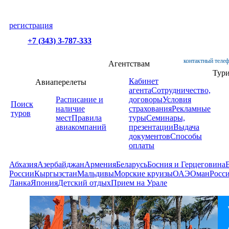
регистрация
+7 (343) 3-787-333
контактный телеф
Агентствам
Тур
Кабинет
Авиаперелеты
агента
Сотрудничество,
Расписание и
договоры
Условия
Поиск
наличие
страхования
Рекламные
туров
мест
Правила
туры
Семинары,
авиакомпаний
презентации
Выдача
документов
Способы
оплаты
Абхазия
Азербайджан
Армения
Беларусь
Босния и Герцеговина
России
Кыргызстан
Мальдивы
Морские круизы
ОАЭ
Оман
Росс
Ланка
Япония
Детский отдых
Прием на Урале