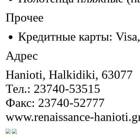
Прочее
Кредитные карты: Visa,
Адрес
Hanioti, Halkidiki, 63077
Тел.: 23740-53515
Факс: 23740-52777
www.renaissance-hanioti.g