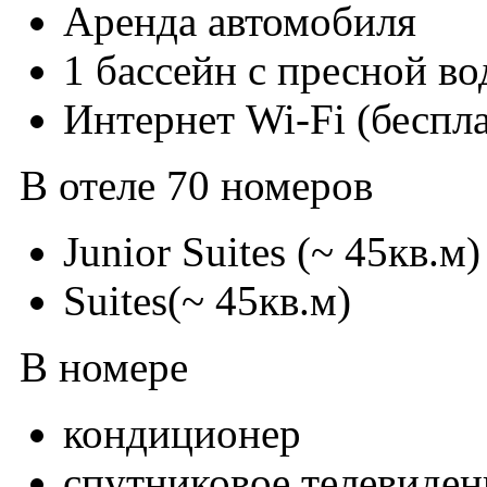
Аренда автомобиля
1 бассейн с пресной во
Интернет Wi-Fi (беспл
В отеле 70 номеров
Junior Suites (~ 45кв.м)
Suites(~ 45кв.м)
В номере
кондиционер
спутниковое телевиден