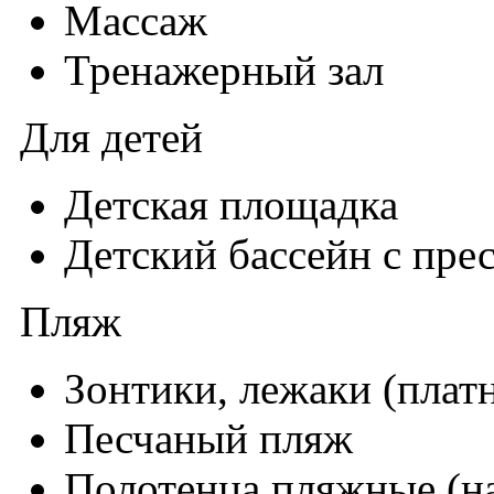
Массаж
Тренажерный зал
Для детей
Детская площадка
Детский бассейн с пре
Пляж
Зонтики, лежаки (плат
Песчаный пляж
Полотенца пляжные (на