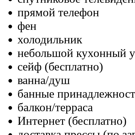
прямой телефон
фен
холодильник
небольшой кухонный уг
сейф (бесплатно)
ванна/душ
банные принадлежнос
балкон/терраса
Интернет (бесплатно)
доставка прессы (по за