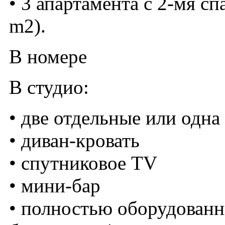
• 3 апартамента с 2-мя сп
m2).
В номере
В студио:
• две отдельные или одна
• диван-кровать
• спутниковое TV
• мини-бар
• полностью оборудованн