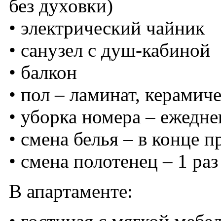
без духовки)
• электрический чайник
• санузел с душ-кабиной
• балкон
• пол – ламинат, керамич
• уборка номера – ежедне
• смена белья – в конце 
• смена полотенец – 1 раз
В апартаменте: