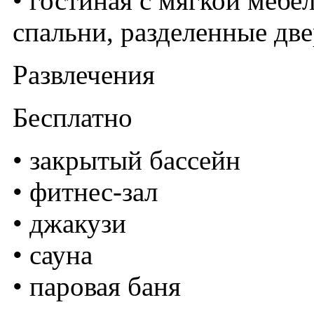
• гостиная с мягкой мебе
спальни, разделенные д
Развлечения
Бесплатно
• закрытый бассейн
• фитнес-зал
• джакузи
• сауна
• паровая баня