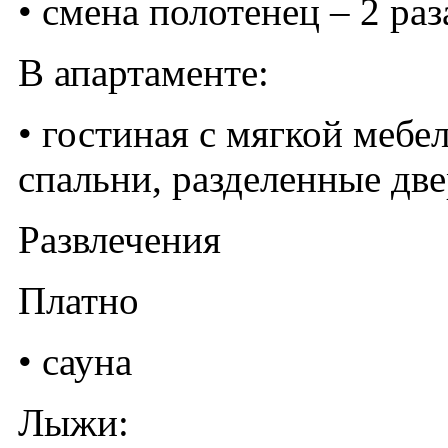
• смена полотенец – 2 раз
В апартаменте:
• гостиная с мягкой мебе
спальни, разделенные д
Развлечения
Платно
• сауна
Лыжи: