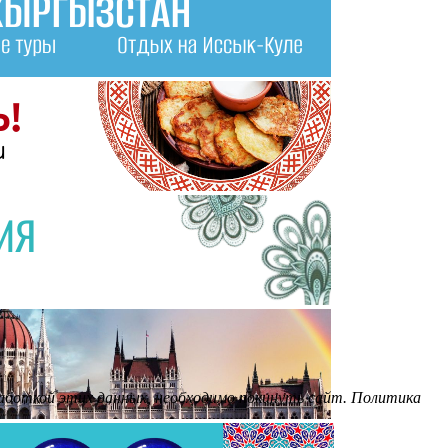
бработкой этих данных, необходимо покинуть сайт. Политика