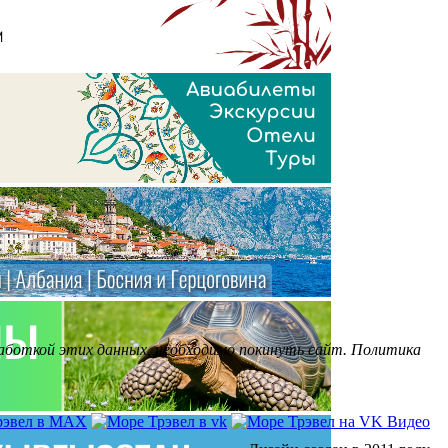
бработкой этих данных, необходимо покинуть сайт. Политика