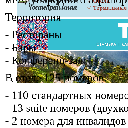
Территория
- Рестораны
- Бары
- Конференц-зал
В отеле 125 номеров:
- 110 стандартных номеро
- 13 suite номеров (двухк
- 2 номера для инвалидов