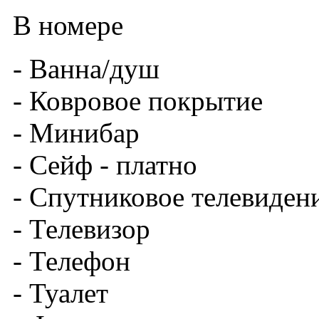
В номере
- Ванна/душ
- Ковровое покрытие
- Минибар
- Сейф - платно
- Спутниковое телевиден
- Телевизор
- Телефон
- Туалет