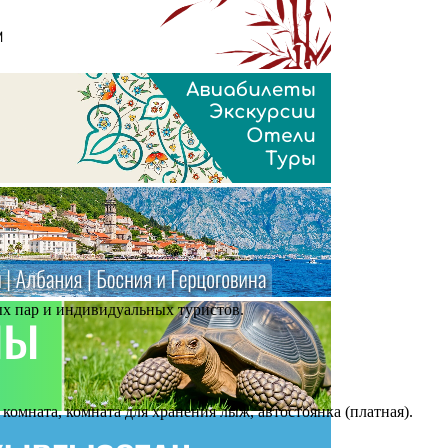
ных пар и индивидуальных туристов.
комната, комната для хранения лыж, автостоянка (платная).