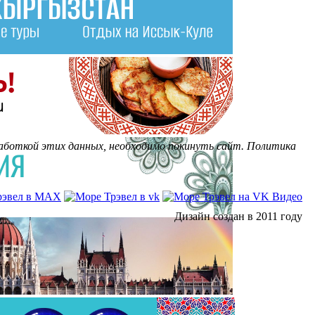
бработкой этих данных, необходимо покинуть сайт. Политика
Дизайн создан в 2011 году