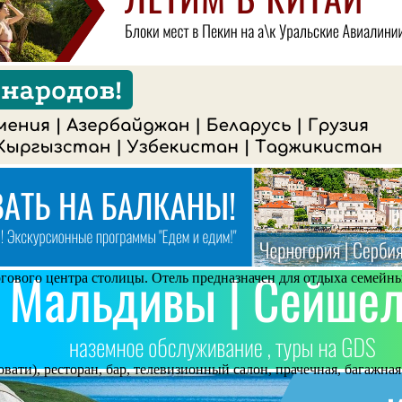
торгового центра столицы. Отель предназначен для отдыха семей
ати), ресторан, бар, телевизионный салон, прачечная, багажная 