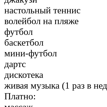
настольный теннис
волейбол на пляже
футбол
баскетбол
мини-футбол
дартс
дискотека
живая музыка (1 раз в не
Платно:
массаж