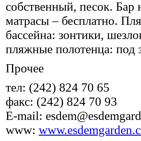
собственный, песок. Бар 
матрасы – бесплатно. Пля
бассейна: зонтики, шезло
пляжные полотенца: под з
Прочее
тел: (242) 824 70 65
факс: (242) 824 70 93
E-mail: esdem@esdemgar
www:
www.esdemgarden.