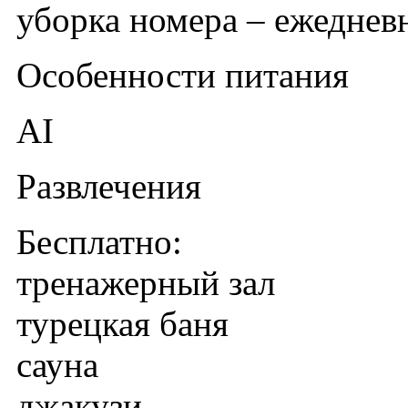
уборка номера – ежеднев
Особенности питания
AI
Развлечения
Бесплатно:
тренажерный зал
турецкая баня
сауна
джакузи