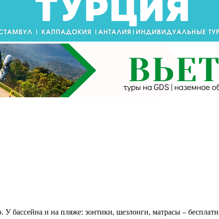
но. У бассейна и на пляже: зонтики, шезлонги, матрасы – беспла