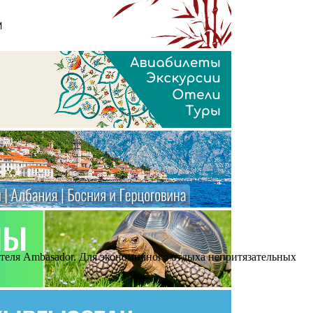
 отеля Ambasador. Для экономичного отдыха непритязательных