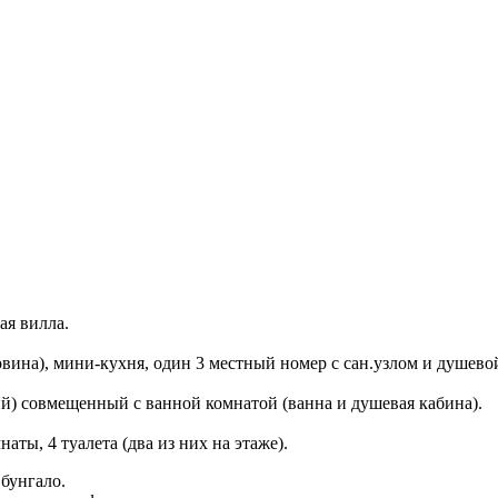
ая вилла.
аковина), мини-кухня, один 3 местный номер с сан.узлом и душево
ий) совмещенный с ванной комнатой (ванна и душевая кабина).
аты, 4 туалета (два из них на этаже).
бунгало.