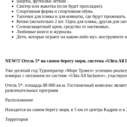
Шорты, футболки летние .
Свитер или жакетка (если будет прохладно).
Спортивная форма и спортивная обувь.
Тапочки для пляжа и для комнаты, где будут проживать.
Кепки (желательно 2 шт. Одна для пляжа, другая для лаге
Солнцезащитный крем, средство от насекомых.
Любимые книги и журналы.
Дети, которые играют на каком-либо муз. инструменте 
NEW!!! Отель 5* на самом берегу моря, система «Ultra All I
Уже десятый год Туроператор «Море Трэвел» успешно реали
номерах с питанием по системе «Ultra All Inclusive», участву
Отель 5*- площадь 88 000 кв.м. Гостиничный комплекс являет
развлекательных программ
Расположение
Находится на самом берегу моря, в 5 км от центра Кадрие и в
Территория