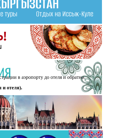
трации в аэропорту до отеля и обратно.
 и отеля).