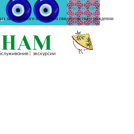
ных заграничного паспорта и свидетельства о рождении