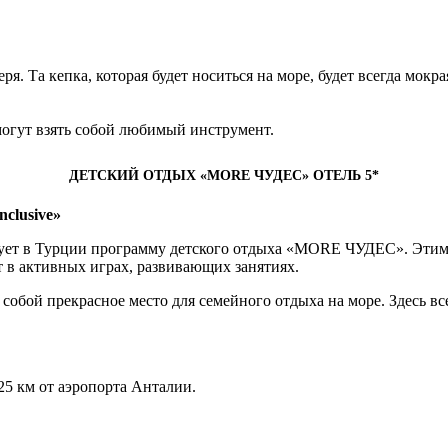
ря. Та кепка, которая будет носиться на море, будет всегда мокра
могут взять собой любимый инструмент.
ДЕТСКИЙ ОТДЫХ «MORE ЧУДЕС» ОТЕЛЬ 5*
nclusive»
зует в Турции программу детского отдыха «MORE ЧУДЕС». Этим
ют в активных играх, развивающих занятиях.
 собой прекрасное место для семейного отдыха на море. Здесь в
 25 км от аэропорта Анталии.