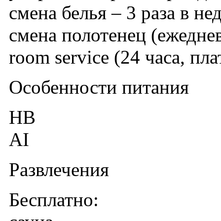
смена белья – 3 раза в не
смена полотенец (ежедне
room service (24 часа, пла
Особенности питания
HB
AI
Развлечения
Бесплатно: