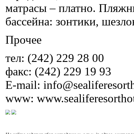
матрасы – платно. Пляжны
бассейна: зонтики, шезло
Прочее
тел: (242) 229 28 00
факс: (242) 229 19 93
E-mail: info@sealiferesort
www: www.sealiferesortho