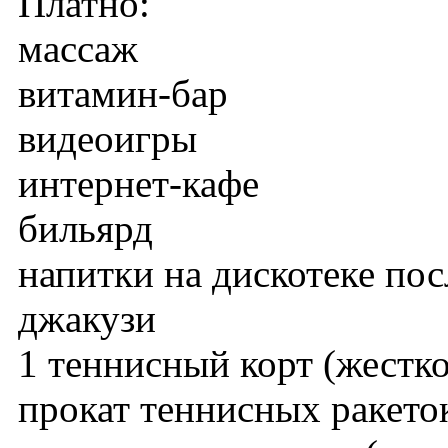
Платно:
массаж
витамин-бар
видеоигры
интернет-кафе
бильярд
напитки на дискотеке пос
джакузи
1 теннисный корт (жестк
прокат теннисных ракето