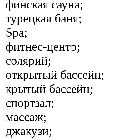
финская сауна;
турецкая баня;
Spa;
фитнес-центр;
солярий;
открытый бассейн;
крытый бассейн;
спортзал;
массаж;
джакузи;