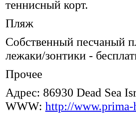
теннисный корт.
Пляж
Собственный песчаный пл
лежаки/зонтики - беспла
Прочее
Адрес: 86930 Dead Sea Isr
WWW:
http://www.prima-h