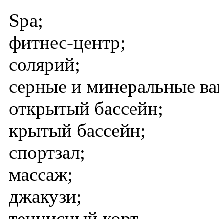
Spa;
фитнес-центр;
солярий;
серные и минеральные ва
открытый бассейн;
крытый бассейн;
спортзал;
массаж;
джакузи;
теннисный корт.