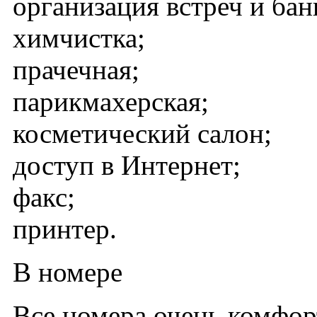
организация встреч и бан
химчистка;
прачечная;
парикмахерская;
косметический салон;
доступ в Интернет;
факс;
принтер.
В номере
Все номера очень комфо