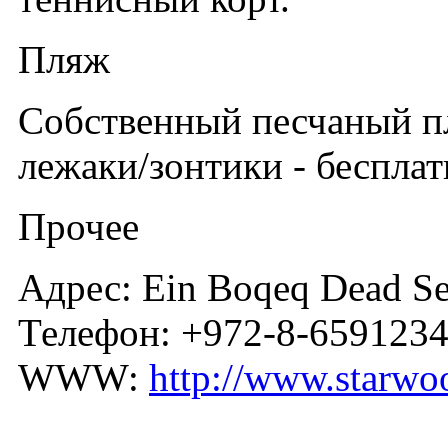
Пляж
Собственный песчаный п
лежаки/зонтики - беспла
Прочее
Адрес: Ein Boqeq Dead Se
Телефон: +972-8-659123
WWW:
http://www.starwo