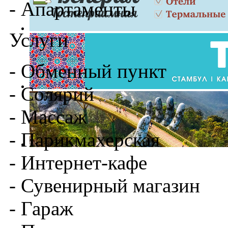
- Апартаменты
Услуги
- Обменный пункт
- Солярий
- Массаж
- Парикмахерская
- Интернет-кафе
- Сувенирный магазин
- Гараж