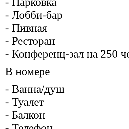
- Парковка
- Лобби-бар
- Пивная
- Ресторан
- Конференц-зал на 250 ч
В номере
- Ванна/душ
- Туалет
- Балкон
- Телефон