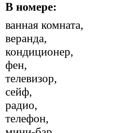
В номере:
ванная комната,
веранда,
кондиционер,
фен,
телевизор,
сейф,
радио,
телефон,
мини-бар.