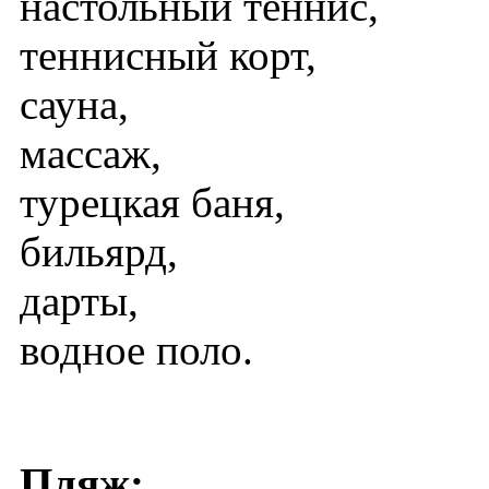
настольный теннис,
теннисный корт,
сауна,
массаж,
турецкая баня,
бильярд,
дарты,
водное поло.
Пляж: