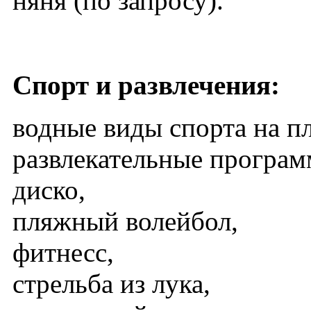
няня (по запросу).
Спорт и развлечения:
водные виды спорта на п
развлекательные програм
диско,
пляжный волейбол,
фитнесс,
стрельба из лука,