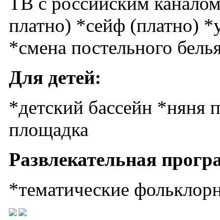
ТВ с российским каналом
платно) *сейф (платно) *
*смена постельного белья
Для детей:
*детский бассейн *няня п
площадка
Развлекательная прогр
*тематические фольклорн