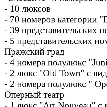
- 10 люксов
- 70 номеров категории "
- 39 представительских н
- 5 представительских но
Пражский град
- 4 номера полулюкс "Jun
- 2 люкс "Old Town" с ви
- 2 номера полулюкс " Ope
Оперный театр
- 1 люкс "Art Nouveau" с