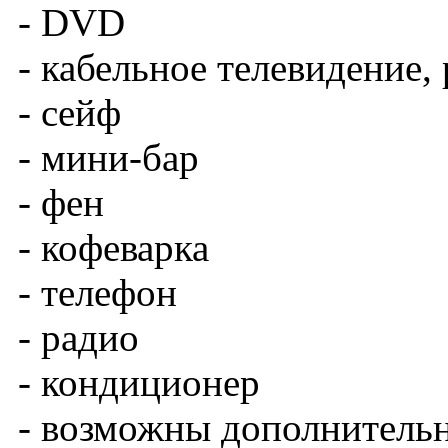
- DVD
- кабельное телевидение
- сейф
- мини-бар
- фен
- кофеварка
- телефон
- радио
- кондиционер
- возможны дополнительн