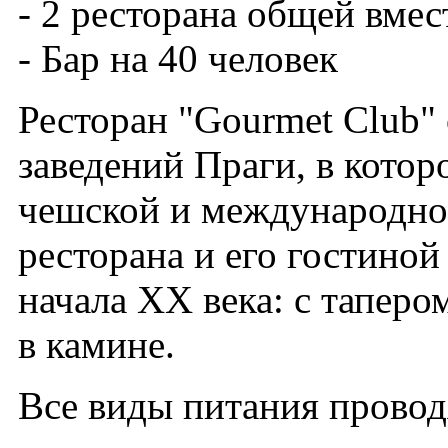
- 2 ресторана общей вме
- Бар на 40 человек
Ресторан "Gourmet Club"
заведений Праги, в кото
чешской и международно
ресторана и его гостино
начала XX века: с таперо
в камине.
Все виды питания проводя