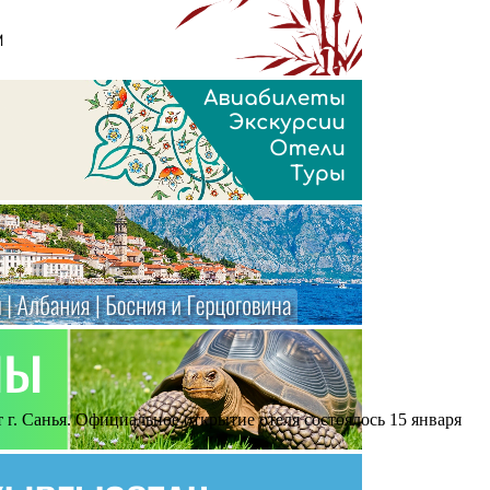
т г. Санья. Официальное открытие отеля состоялось 15 января