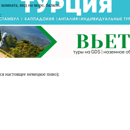
я комната, вид на море, балкон.
:
тся настоящее немецкое пиво);