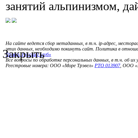
занятий альпинизмом, да
На сайте ведется сбор метаданных, в т.ч. ip-адрес, местора
этих данных, необходимо покинуть сайт. Политика в отнош
Закрыть
Трэвел. Русский клуб»
Все вопросы по обработке персональных данных, в т.ч. об их
Реестровые номера: ООО «Море Трэвел»
РТО 013907
, ООО «