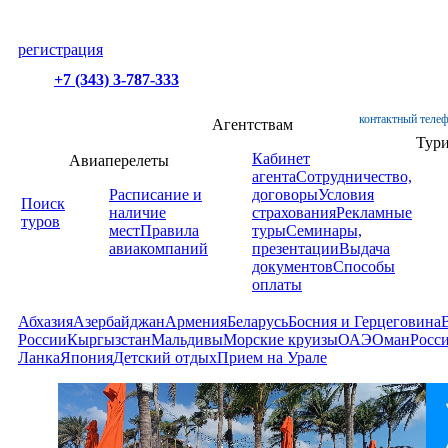
регистрация
+7 (343) 3-787-333
контактный телеф
Агентствам
Тур
Кабинет
Авиаперелеты
агента
Сотрудничество,
Расписание и
договоры
Условия
Поиск
наличие
страхования
Рекламные
туров
мест
Правила
туры
Семинары,
авиакомпаний
презентации
Выдача
документов
Способы
оплаты
Абхазия
Азербайджан
Армения
Беларусь
Босния и Герцеговина
России
Кыргызстан
Мальдивы
Морские круизы
ОАЭ
Оман
Росс
Ланка
Япония
Детский отдых
Прием на Урале