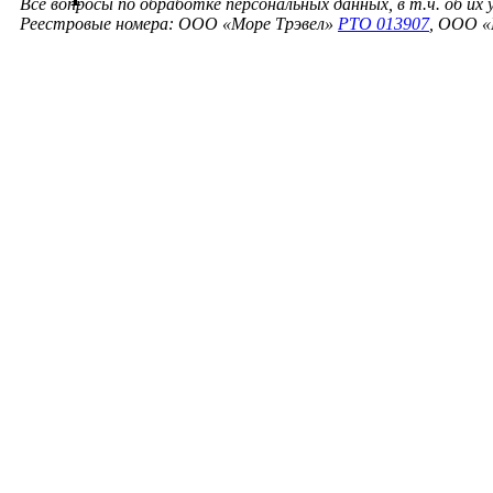
Все вопросы по обработке персональных данных, в т.ч. об их
Реестровые номера: ООО «Море Трэвел»
РТО 013907
, ООО «