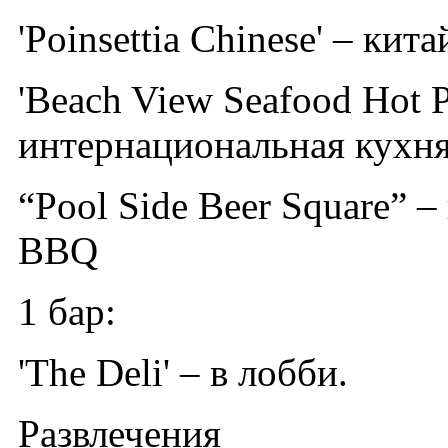
'Poinsettia Chinese' – ки
'Beach View Seafood Hot P
интернациональная кухня
“Pool Side Beer Square” 
BBQ
1 бар:
'The Deli' – в лобби.
Развлечения