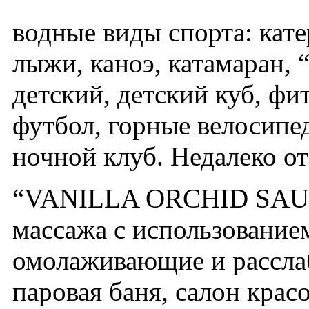
водные виды спорта: кате
лыжи, каноэ, катамаран, “
детский, детский куб, фи
футбол, горные велосипед
ночной клуб. Недалеко от
“VANILLA ORCHID SAUN
массажа с использование
омолаживающие и рассла
паровая баня, салон красо