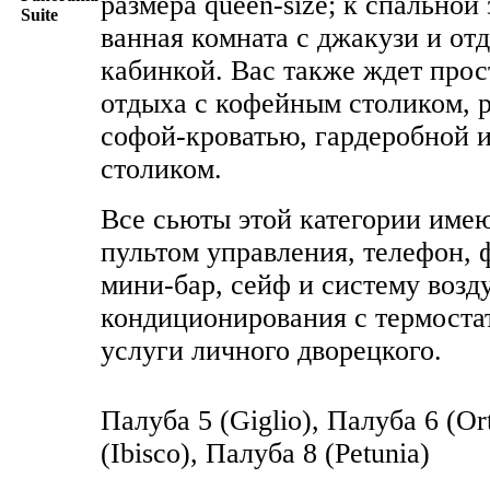
размера queen-size; к спальной
Suite
ванная комната с джакузи и от
кабинкой. Вас также ждет прос
отдыха с кофейным столиком,
софой-кроватью, гардеробной 
столиком.
Все сьюты этой категории имею
пультом управления, телефон, 
мини-бар, сейф и систему воз
кондиционирования с термоста
услуги личного дворецкого.
Палуба 5 (Giglio), Палуба 6 (Or
(Ibisco), Палуба 8 (Petunia)