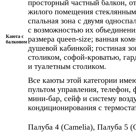
просторный частный балкон, о
жилого помещения стеклянным
спальная зона с двумя односп
с возможностью их объединения
Каюта с
размера queen-size; ванная ком
балконом
душевой кабинкой; гостиная з
столиком, софой-кроватью, га
и туалетным столиком.
Все каюты этой категории имею
пультом управления, телефон, 
мини-бар, сейф и систему воз
кондиционирования с термоста
Палуба 4 (Camelia), Палуба 5 (G