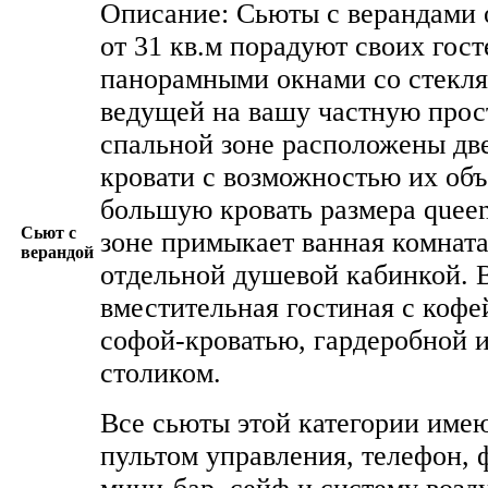
Описание: Сьюты с верандами
от 31 кв.м порадуют своих гос
панорамными окнами со стекля
ведущей на вашу частную прос
спальной зоне расположены дв
кровати с возможностью их объ
большую кровать размера queen
Сьют с
зоне примыкает ванная комната
верандой
отдельной душевой кабинкой. 
вместительная гостиная с коф
софой-кроватью, гардеробной 
столиком.
Все сьюты этой категории имею
пультом управления, телефон, 