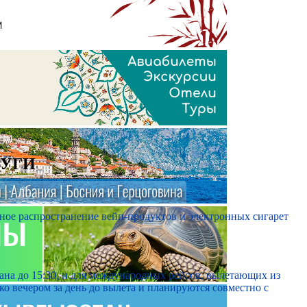
ЛУГИ
атное распространение вейп-продуктов и электронных сигарет
на до 15:30, и для международных рейсов, вылетающих из
о вечером за день до вылета и планируются совместно с