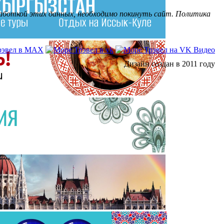
бработкой этих данных, необходимо покинуть сайт. Политика
Дизайн создан в 2011 году