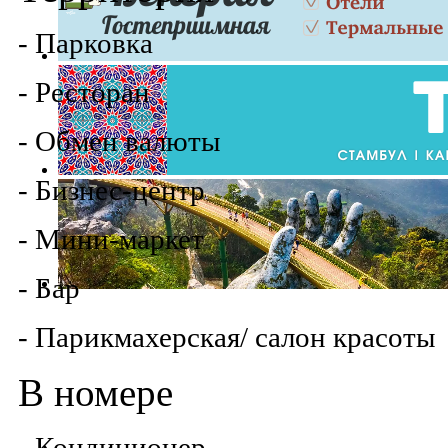
- Парковка
- Ресторан
- Обмен валюты
- Бизнес-центр
- Мини-маркет
- Бар
- Парикмахерская/ салон красоты
В номере
- Кондиционер