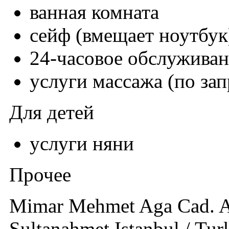
ванная комната
сейф (вмещает ноутбук
24-часовое обслужива
услуги массажа (по зап
Для детей
услуги няни
Прочее
Mimar Mehmet Aga Cad. Am
Sultanahmet Istanbul / Tur