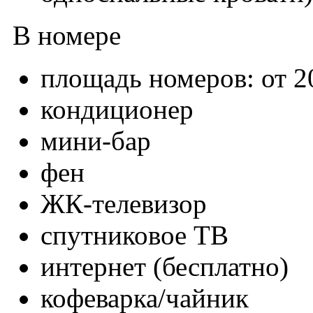
В номере
площадь номеров: от 20
кондиционер
мини-бар
фен
ЖК-телевизор
спутниковое ТВ
интернет (бесплатно)
кофеварка/чайник