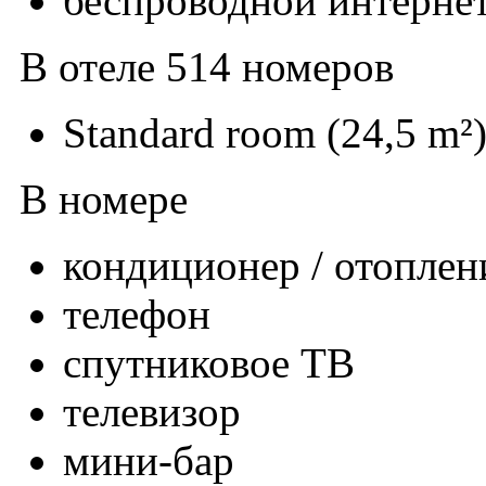
беспроводной интернет
В отеле 514 номеров
Standard room (24,5 m²
В номере
кондиционер / отоплен
телефон
спутниковое ТВ
телевизор
мини-бар