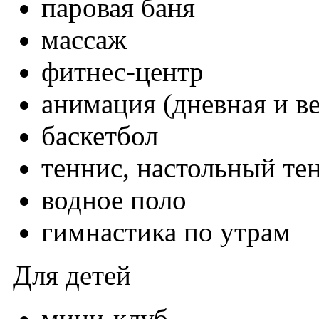
паровая баня
массаж
фитнес-центр
анимация (дневная и в
баскетбол
теннис, настольный те
водное поло
гимнастика по утрам
Для детей
мини-клуб