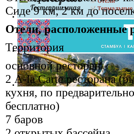
Сиде 9 км, 2 км до посел
Отели, расположенные 
Территория
основной ресторан
2 A-la Carte ресторана (
кухня, по предварительно
бесплатно)
7 баров
2 открытых бассейна