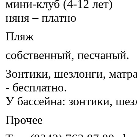
мини-клуб (4-12 лет)
няня – платно
Пляж
собственный, песчаный.
Зонтики, шезлонги, матр
- бесплатно.
У бассейна: зонтики, шез
Прочее