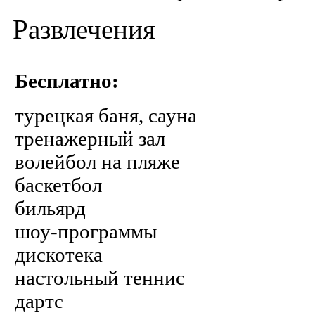
Развлечения
Бесплатно:
турецкая баня, сауна
тренажерный зал
волейбол на пляже
баскетбол
бильярд
шоу-программы
дискотека
настольный теннис
дартс