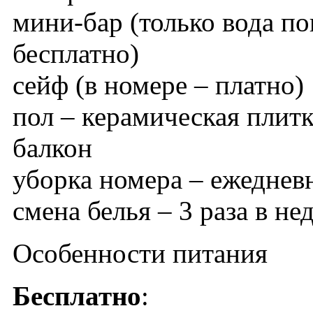
мини-бар (только вода п
бесплатно)
сейф (в номере – платно)
пол – керамическая плит
балкон
уборка номера – ежеднев
смена белья – 3 раза в не
Особенности питания
Бесплатно
: