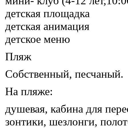
мини- клуб (4-12 лет,10:0
детская площадка
детская анимация
детское меню
Пляж
Собственный, песчаный.
На пляже:
душевая, кабина для пере
зонтики, шезлонги, полот