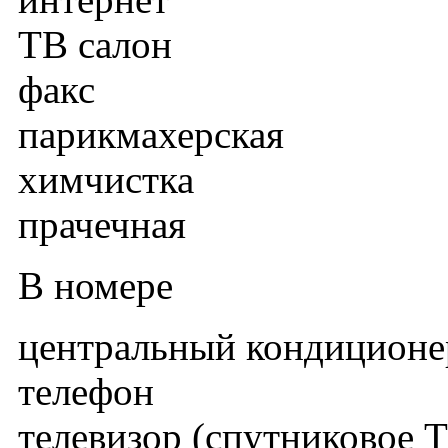
ТВ салон
факс
парикмахерская
химчистка
прачечная
В номере
центральный кондиционе
телефон
телевизор (спутниковое Т