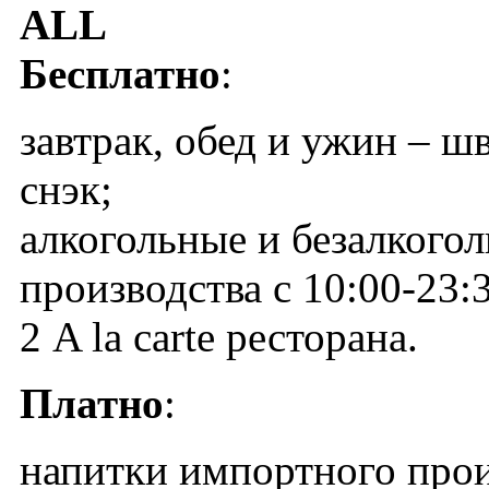
ALL
Бесплатно
:
завтрак, обед и ужин – ш
снэк;
алкогольные и безалкого
производства с 10:00-23:
2 A la carte ресторана.
Платно
:
напитки импортного прои