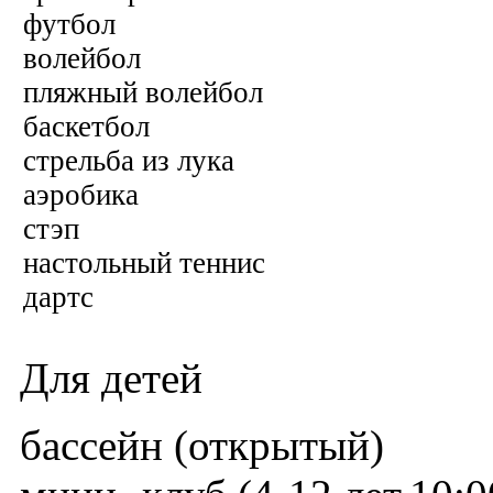
футбол
волейбол
пляжный волейбол
баскетбол
стрельба из лука
аэробика
стэп
настольный теннис
дартc
Для детей
бассейн (открытый)