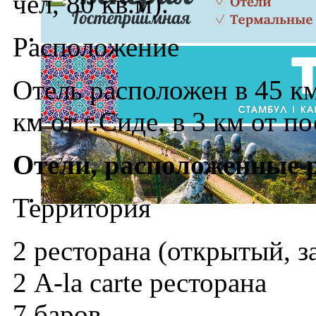
чел, 80 кв.м).
Расположение
Отель расположен в 45 км
км от г.Сиде, в 3 км от п
Отели, расположенные 
Территория
2 ресторана (открытый, 
2 A-la carte ресторана
7 баров