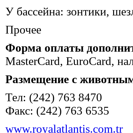
У бассейна: зонтики, шез
Прочее
Форма оплаты дополни
MasterCard, EuroCard, на
Размещение с животны
Тел: (242) 763 8470
Факс: (242) 763 6535
www.royalatlantis.com.tr